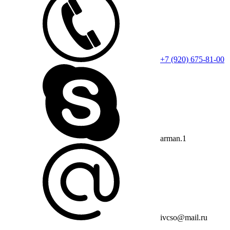
+7 (920) 675-81-00
arman.1
ivcso@mail.ru