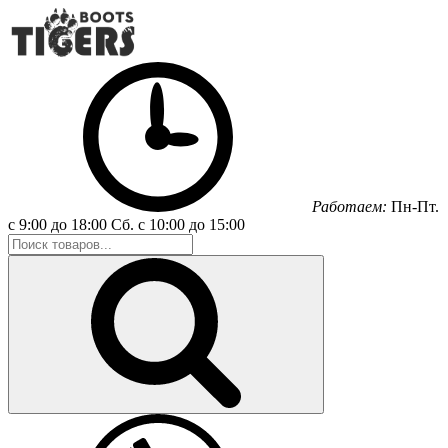
Работаем:
Пн-Пт.
с 9:00 до 18:00
Сб.
с 10:00 до 15:00