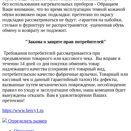
без использования нагревательных приборов - Обращаем
Ваше внимание, что во время эксплуатации темной кожаной
обуви возможен окрас подкладки: претензии по окрасу
подкладки рассматриваться не будут: -гарантия на набойки,
стельки и фурнитуру не распространяется: -уцененная обувь
обмену и возврату не подлежит.
"Закона о защите прав потребителей"
Требования потребителей рассматриваются при
предъявлении товарного или кассового чека. Вы вправе в
течении 14 дней со дня покупки обменять товар
надлежащего качества (сохраняя его товарный вид,
потребительские качество фабричные ярлычки, Товарный или
кассовый чек и данный гарантийный талон) На дефекты,
вызванные путем механических повреждение, несоблюдение
правил по уходу и эксплуатации обуви, наша компания будет
вынуждены отказать Вам в удовлетворении Ваших
претензии!
https://www.bercy1.ru
Определить размер
Описание