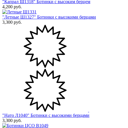
"Капрал Ш1318" Ботинки с высоким берцем
4,200
руб.
"Летные Ш1327" Ботинки с высокими берцами
3,300
руб.
"Нато Л1040" Ботинки с высокими берцами
3,300
руб.