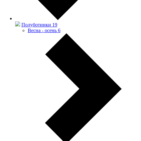
Полуботинки
19
Весна - осень
6