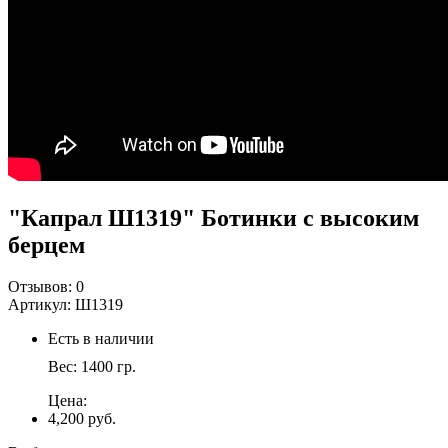
"Капрал Ш1319" Ботинки с высоким
берцем
Отзывов:
0
Артикул:
Ш1319
Есть в наличии
Вес:
1400
гр.
Цена:
4,200 руб.