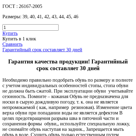
ГОСТ
:
26167-2005
Размеры
:
39, 40, 41, 42, 43, 44, 45, 46
Купить
Купить в 1 клик
Сравнить
Гарантийный срок составляет 30 дней
Гарантия качества продукции! Гарантийный
срок составляет 30 дней
Необходимо правильно подобрать обувь по размеру и полноте
с учетом индивидуальных особенностей стопы, стопа обуви
не должна быть сжатой. При эксплуатации обуви учитывайте
сезонность. Помните – кожаная Обувь не предназначена для
носки в сырую дождливую погоду, т. к. она не является
непромокаемой ( как, например резиновая). Изменение цвета
верха обуви при попадании воды не является дефектом В
целях предотвращения разрыва шва в пяточной части и
сохранения формы обуви,, используйте специальную ложку,
не снимайте обувь наступая на задник., Запрещается мыть
обувь в воде. Сушить обувь только естественным путем