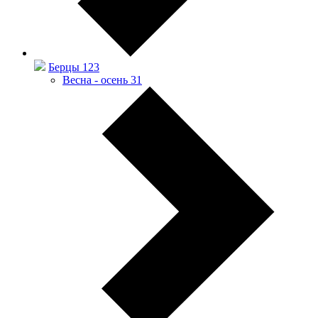
Берцы
123
Весна - осень
31