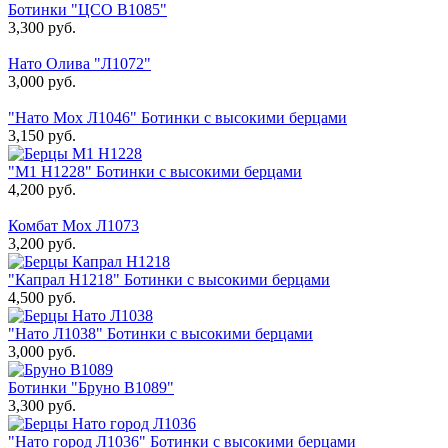
Ботинки "ЦСО В1085"
3,300
руб.
Нато Олива "Л1072"
3,000
руб.
"Нато Мох Л1046" Ботинки с высокими берцами
3,150
руб.
"М1 Н1228" Ботинки с высокими берцами
4,200
руб.
Комбат Мох Л1073
3,200
руб.
"Капрал Н1218" Ботинки с высокими берцами
4,500
руб.
"Нато Л1038" Ботинки с высокими берцами
3,000
руб.
Ботинки "Бруно В1089"
3,300
руб.
"Нато город Л1036" Ботинки с высокими берцами