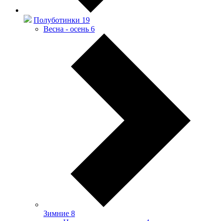
Полуботинки
19
Весна - осень
6
Зимние
8