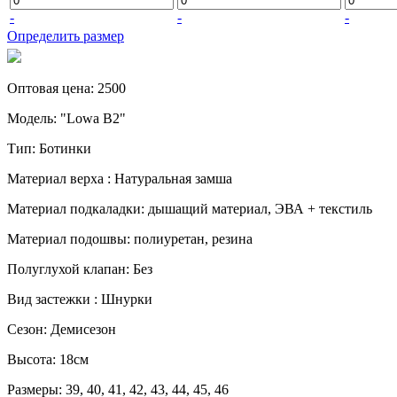
-
-
-
Определить размер
Оптовая цена
:
2500
Модель
:
"Lowa В2"
Тип
:
Ботинки
Материал верха
:
Натуральная замша
Материал подкаладки
:
дышащий материал, ЭВА + текстиль
Материал подошвы
:
полиуретан, резина
Полуглухой клапан
:
Без
Вид застежки
:
Шнурки
Сезон
:
Демисезон
Высота
:
18см
Размеры
:
39, 40, 41, 42, 43, 44, 45, 46