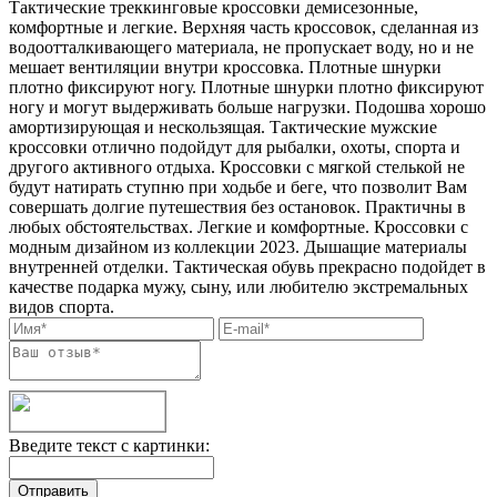
Тактические треккинговые кроссовки демисезонные,
комфортные и легкие. Верхняя часть кроссовок, сделанная из
водоотталкивающего материала, не пропускает воду, но и не
мешает вентиляции внутри кроссовка. Плотные шнурки
плотно фиксируют ногу. Плотные шнурки плотно фиксируют
ногу и могут выдерживать больше нагрузки. Подошва хорошо
амортизирующая и нескользящая. Тактические мужские
кроссовки отлично подойдут для рыбалки, охоты, спорта и
другого активного отдыха. Кроссовки с мягкой стелькой не
будут натирать ступню при ходьбе и беге, что позволит Вам
совершать долгие путешествия без остановок. Практичны в
любых обстоятельствах. Легкие и комфортные. Кроссовки с
модным дизайном из коллекции 2023. Дышащие материалы
внутренней отделки. Тактическая обувь прекрасно подойдет в
качестве подарка мужу, сыну, или любителю экстремальных
видов спорта.
Введите текст с картинки: