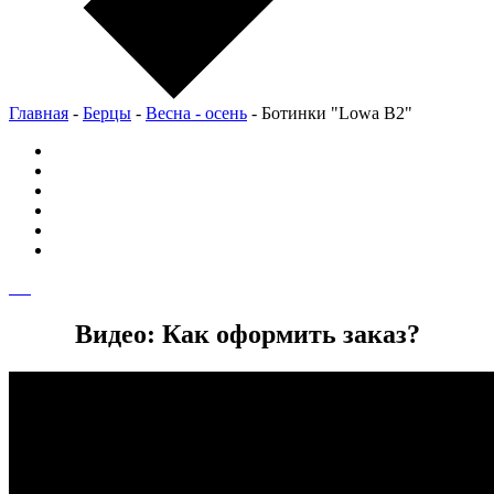
Главная
-
Берцы
-
Весна - осень
-
Ботинки "Lowa В2"
Видео: Как оформить заказ?