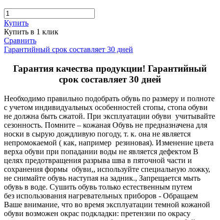
Купить
Купить в 1 клик
Сравнить
Гарантийный срок составляет 30 дней
Гарантия качества продукции! Гарантийный
срок составляет 30 дней
Необходимо правильно подобрать обувь по размеру и полноте
с учетом индивидуальных особенностей стопы, стопа обуви
не должна быть сжатой. При эксплуатации обуви учитывайте
сезонность. Помните – кожаная Обувь не предназначена для
носки в сырую дождливую погоду, т. к. она не является
непромокаемой ( как, например резиновая). Изменение цвета
верха обуви при попадании воды не является дефектом В
целях предотвращения разрыва шва в пяточной части и
сохранения формы обуви,, используйте специальную ложку,
не снимайте обувь наступая на задник., Запрещается мыть
обувь в воде. Сушить обувь только естественным путем
без использования нагревательных приборов - Обращаем
Ваше внимание, что во время эксплуатации темной кожаной
обуви возможен окрас подкладки: претензии по окрасу