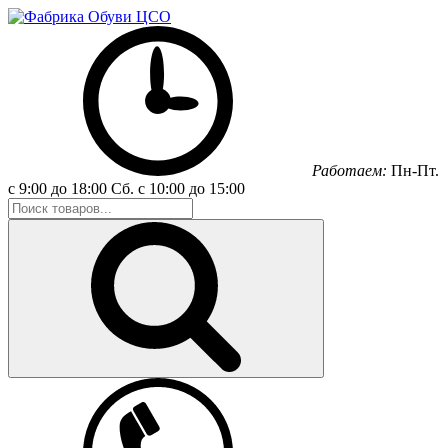
Работаем:
Пн-Пт.
с 9:00 до 18:00
Сб.
с 10:00 до 15:00