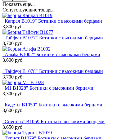
Показать еще...
Сопутствующие товары
"Капрал В1019" Ботинки с высокими берцами
3,800
руб.
"Тайфун В1077" Ботинки с высокими берцами
3,700
руб.
"Альфа В1002" Ботинки с высокими берцами
3,600
руб.
"Тайфун В1078" Ботинки с высокими берцами
3,700
руб.
"М1 В1028" Ботинки с высокими берцами
3,300
руб.
"Кадеты В1050" Ботинки с высокими берцами
3,600
руб.
"Спецназ" В1059 Ботинки с высокими берцами
3,650
руб.
"Турист В1079" Ботинки с высокими берцами