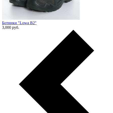
Ботинки "Lowa В2"
3,000
руб.