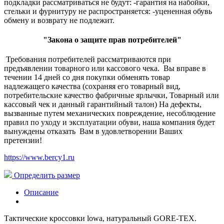
подкладки рассматриваться не будут: -гарантия на набойки,
стельки и фурнитуру не распространяется: -уцененная обувь
обмену и возврату не подлежит.
"Закона о защите прав потребителей"
Требования потребителей рассматриваются при
предъявлении товарного или кассового чека. Вы вправе в
течении 14 дней со дня покупки обменять товар
надлежащего качества (сохраняя его товарный вид,
потребительские качество фабричные ярлычки, Товарный или
кассовый чек и данный гарантийный талон) На дефекты,
вызванные путем механических повреждение, несоблюдение
правил по уходу и эксплуатации обуви, наша компания будет
вынуждены отказать Вам в удовлетворении Ваших
претензии!
https://www.bercy1.ru
Определить размер
Описание
Тактические кроссовки lowa, натуральный GORE-TEX.