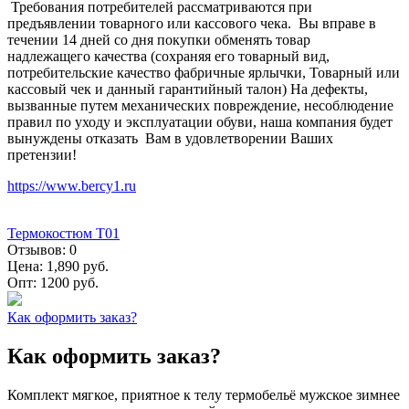
Требования потребителей рассматриваются при
предъявлении товарного или кассового чека. Вы вправе в
течении 14 дней со дня покупки обменять товар
надлежащего качества (сохраняя его товарный вид,
потребительские качество фабричные ярлычки, Товарный или
кассовый чек и данный гарантийный талон) На дефекты,
вызванные путем механических повреждение, несоблюдение
правил по уходу и эксплуатации обуви, наша компания будет
вынуждены отказать Вам в удовлетворении Ваших
претензии!
https://www.bercy1.ru
Термокостюм Т01
Отзывов:
0
Цена:
1,890 руб.
Опт:
1200 руб.
Как оформить заказ?
Как оформить заказ?
Комплект мягкое, приятное к телу термобельё мужское зимнее