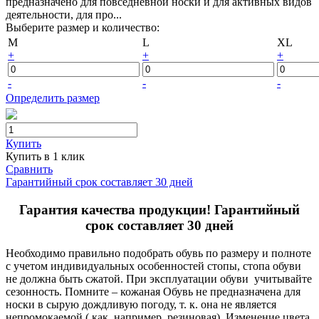
предназначено для повседневной носки и для активных видов
деятельности, для про...
Выберите размер и количество:
M
L
XL
+
+
+
-
-
-
Определить размер
Купить
Купить в 1 клик
Сравнить
Гарантийный срок составляет 30 дней
Гарантия качества продукции! Гарантийный
срок составляет 30 дней
Необходимо правильно подобрать обувь по размеру и полноте
с учетом индивидуальных особенностей стопы, стопа обуви
не должна быть сжатой. При эксплуатации обуви учитывайте
сезонность. Помните – кожаная Обувь не предназначена для
носки в сырую дождливую погоду, т. к. она не является
непромокаемой ( как, например резиновая). Изменение цвета