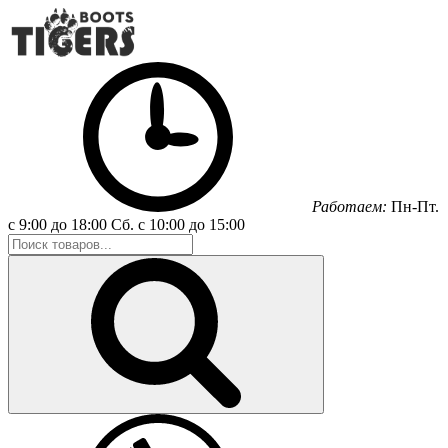
Работаем:
Пн-Пт.
с 9:00 до 18:00
Сб.
с 10:00 до 15:00