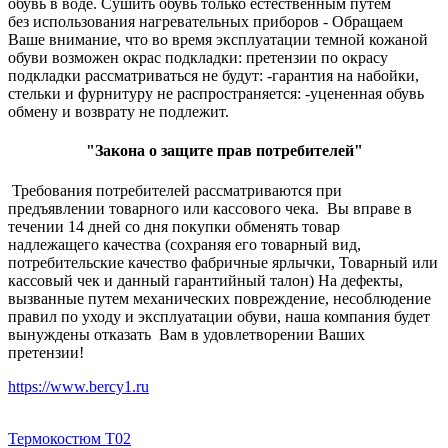
обувь в воде. Сушить обувь только естественным путем
без использования нагревательных приборов - Обращаем
Ваше внимание, что во время эксплуатации темной кожаной
обуви возможен окрас подкладки: претензии по окрасу
подкладки рассматриваться не будут: -гарантия на набойки,
стельки и фурнитуру не распространяется: -уцененная обувь
обмену и возврату не подлежит.
"Закона о защите прав потребителей"
Требования потребителей рассматриваются при
предъявлении товарного или кассового чека. Вы вправе в
течении 14 дней со дня покупки обменять товар
надлежащего качества (сохраняя его товарный вид,
потребительские качество фабричные ярлычки, Товарный или
кассовый чек и данный гарантийный талон) На дефекты,
вызванные путем механических повреждение, несоблюдение
правил по уходу и эксплуатации обуви, наша компания будет
вынуждены отказать Вам в удовлетворении Ваших
претензии!
https://www.bercy1.ru
Термокостюм Т02