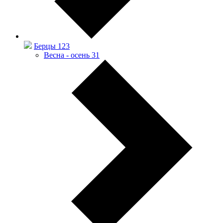
Берцы
123
Весна - осень
31