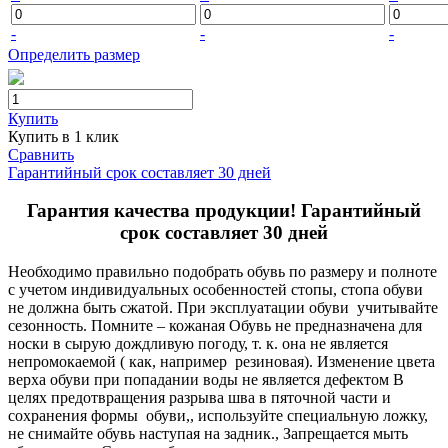
-
-
-
Определить размер
Купить
Купить в 1 клик
Сравнить
Гарантийный срок составляет 30 дней
Гарантия качества продукции! Гарантийный
срок составляет 30 дней
Необходимо правильно подобрать обувь по размеру и полноте
с учетом индивидуальных особенностей стопы, стопа обуви
не должна быть сжатой. При эксплуатации обуви учитывайте
сезонность. Помните – кожаная Обувь не предназначена для
носки в сырую дождливую погоду, т. к. она не является
непромокаемой ( как, например резиновая). Изменение цвета
верха обуви при попадании воды не является дефектом В
целях предотвращения разрыва шва в пяточной части и
сохранения формы обуви,, используйте специальную ложку,
не снимайте обувь наступая на задник., Запрещается мыть