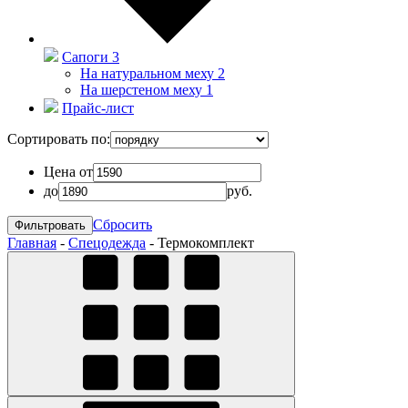
Сапоги
3
На натуральном меху
2
На шерстеном меху
1
Прайс-лист
Сортировать по:
Цена от
до
руб.
Сбросить
Главная
-
Спецодежда
-
Термокомплект