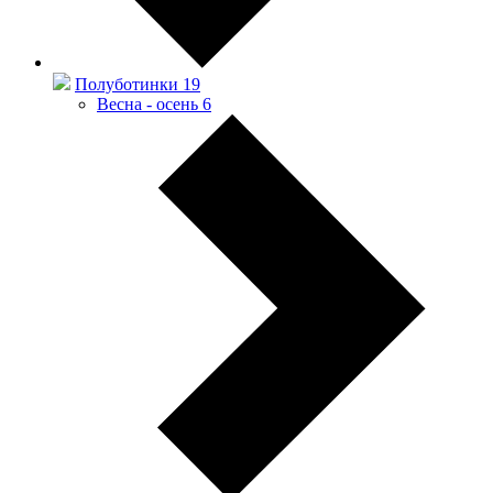
Полуботинки
19
Весна - осень
6