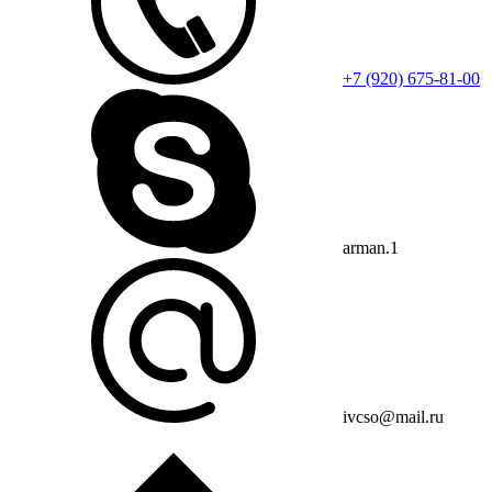
+7 (920) 675-81-00
arman.1
ivcso@mail.ru