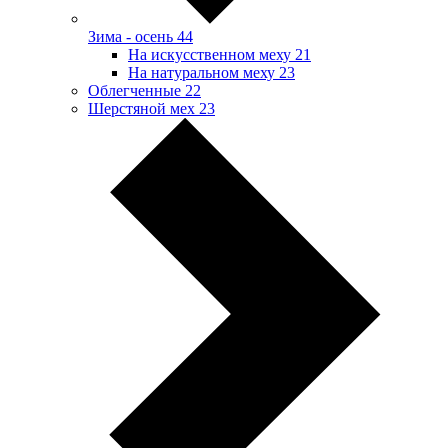
Зима - осень
44
На искусственном меху
21
На натуральном меху
23
Облегченные
22
Шерстяной мех
23