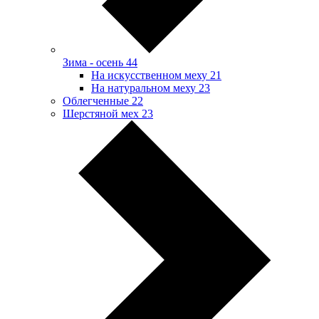
Зима - осень
44
На искусственном меху
21
На натуральном меху
23
Облегченные
22
Шерстяной мех
23