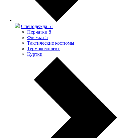
Спецодежда
51
Перчатки
8
Фляжки
5
Тактические костюмы
Термокомплект
Куртки