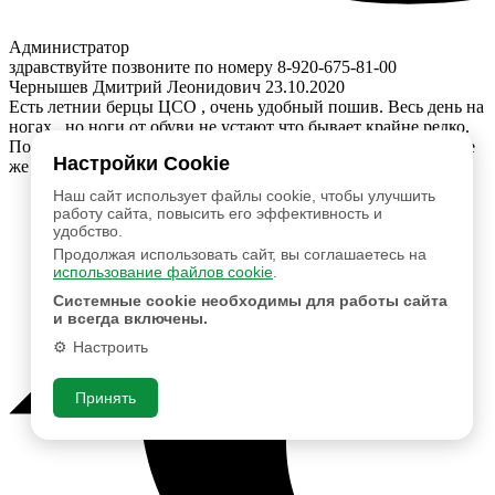
Администратор
здравствуйте позвоните по номеру 8-920-675-81-00
Чернышев Дмитрий Леонидович
23.10.2020
Есть летнии берцы ЦСО , очень удобный пошив. Весь день на
ногах , но ноги от обуви не устают что бывает крайне редко.
Поэтому когда встал вопрос поо зимнюю обувь выбрал такие
Настройки Cookie
же утепленные.
Наш сайт использует файлы cookie, чтобы улучшить
работу сайта, повысить его эффективность и
удобство.
Продолжая использовать сайт, вы соглашаетесь на
использование файлов cookie
.
Системные cookie необходимы для работы сайта
и всегда включены.
Настроить
Принять