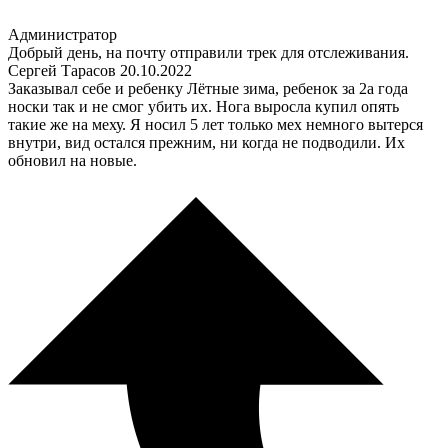
Администратор
Добрый день, на почту отправили трек для отслеживания.
Сергей Тарасов
20.10.2022
Заказывал себе и ребенку Лётные зима, ребенок за 2а года
носки так и не смог убить их. Нога выросла купил опять
такие же на меху. Я носил 5 лет только мех немного вытерся
внутри, вид остался прежним, ни когда не подводили. Их
обновил на новые.