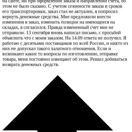
на сайте, ни при оформлении заказа и направлении счета, об
этом не было сказано. С учетом сезонности заказа и сроков
его транспортировки, заказ стал не актуален, я попросил
вернуть денежные средства. Мне предложили внести
изменения в заказ, изменить позиции на имеющиеся на
складах, я согласился. Правда измененный счет мне не
отправили. 13 сентября вновь написал письмо, с просьбой
объяснить что с моим заказом. На 14.09 ответа не получил. Я
работаю с десятками поставщиков по всей России, и никто из
них не допускал такого халатного отношения. Если и
возникают какие то вопросы по изготовлению, отправке
товара, меня постоянно извещают об этом. Решил добиваться
возврата денежных средств.