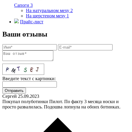
Сапоги
3
На натуральном меху
2
На шерстеном меху
1
Прайс-лист
Ваши отзывы
Введите текст с картинки:
Сергей
25.09.2023
Покупал полуботинки Пилот. По факту 3 месяца носки и
просто развалилась. Подошва лопнула на обоих ботинках.