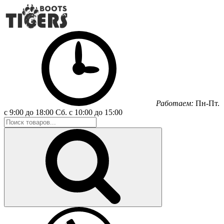
Работаем:
Пн-Пт.
с 9:00 до 18:00
Сб.
с 10:00 до 15:00