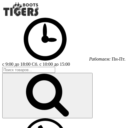
Работаем:
Пн-Пт.
с 9:00 до 18:00
Сб.
с 10:00 до 15:00