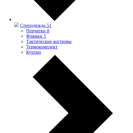
Спецодежда
51
Перчатки
8
Фляжки
5
Тактические костюмы
Термокомплект
Куртки