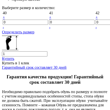
Выберите размер и количество:
40
41
42
+
+
+
-
-
-
Определить размер
Купить
Купить в 1 клик
Гарантийный срок составляет 30 дней
Гарантия качества продукции! Гарантийный
срок составляет 30 дней
Необходимо правильно подобрать обувь по размеру и полноте
с учетом индивидуальных особенностей стопы, стопа обуви
не должна быть сжатой. При эксплуатации обуви учитывайте
сезонность. Помните – кожаная Обувь не предназначена для
носки в сырую дождливую погоду, т. к. она не является