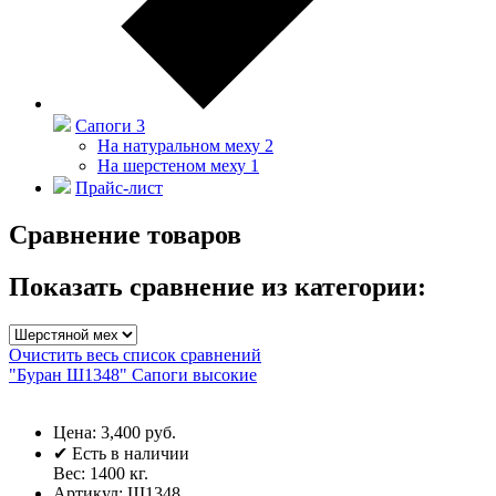
Сапоги
3
На натуральном меху
2
На шерстеном меху
1
Прайс-лист
Сравнение товаров
Показать сравнение из категории:
Очистить весь список сравнений
"Буран Ш1348" Сапоги высокие
Цена:
3,400 руб.
✔
Есть в наличии
Вес:
1400
кг.
Артикул:
Ш1348