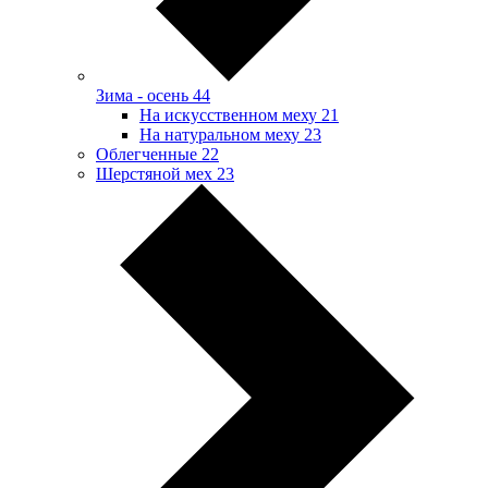
Зима - осень
44
На искусственном меху
21
На натуральном меху
23
Облегченные
22
Шерстяной мех
23