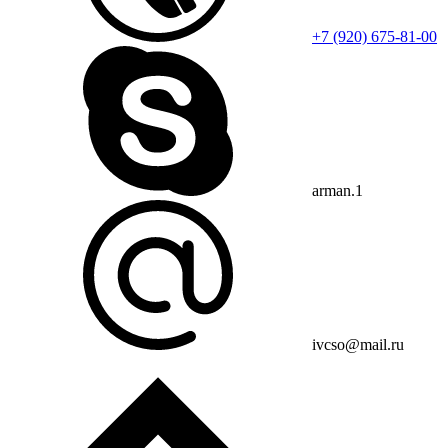
+7 (920) 675-81-00
arman.1
ivcso@mail.ru