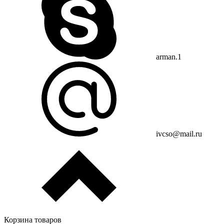
arman.1
ivcso@mail.ru
Корзина товаров