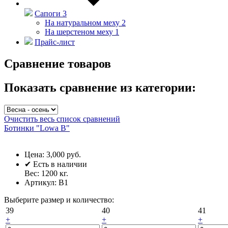
Сапоги
3
На натуральном меху
2
На шерстеном меху
1
Прайс-лист
Сравнение товаров
Показать сравнение из категории:
Очистить весь список сравнений
Ботинки "Lowa В"
Цена:
3,000 руб.
✔
Есть в наличии
Вес:
1200
кг.
Артикул:
В1
Выберите размер и количество:
39
40
41
+
+
+