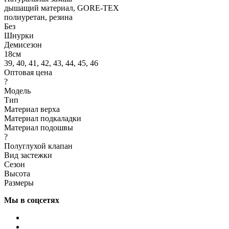
дышащий материал, GORE-TEX
полиуретан, резина
Без
Шнурки
Демисезон
18см
39, 40, 41, 42, 43, 44, 45, 46
Оптовая цена
?
Модель
Тип
Материал верха
Материал подкаладки
Материал подошвы
?
Полуглухой клапан
Вид застежки
Сезон
Высота
Размеры
Мы в соцсетях