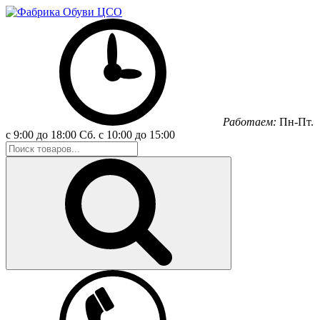
Работаем:
Пн-Пт.
с 9:00 до 18:00
Сб.
с 10:00 до 15:00