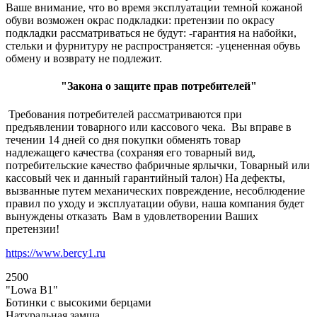
Ваше внимание, что во время эксплуатации темной кожаной
обуви возможен окрас подкладки: претензии по окрасу
подкладки рассматриваться не будут: -гарантия на набойки,
стельки и фурнитуру не распространяется: -уцененная обувь
обмену и возврату не подлежит.
"Закона о защите прав потребителей"
Требования потребителей рассматриваются при
предъявлении товарного или кассового чека. Вы вправе в
течении 14 дней со дня покупки обменять товар
надлежащего качества (сохраняя его товарный вид,
потребительские качество фабричные ярлычки, Товарный или
кассовый чек и данный гарантийный талон) На дефекты,
вызванные путем механических повреждение, несоблюдение
правил по уходу и эксплуатации обуви, наша компания будет
вынуждены отказать Вам в удовлетворении Ваших
претензии!
https://www.bercy1.ru
2500
"Lowa В1"
Ботинки с высокими берцами
Натуральная замша