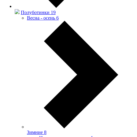
Полуботинки
19
Весна - осень
6
Зимние
8