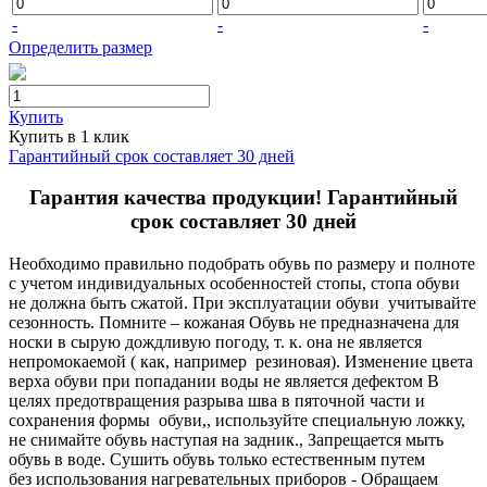
-
-
-
Определить размер
Купить
Купить в 1 клик
Гарантийный срок составляет 30 дней
Гарантия качества продукции! Гарантийный
срок составляет 30 дней
Необходимо правильно подобрать обувь по размеру и полноте
с учетом индивидуальных особенностей стопы, стопа обуви
не должна быть сжатой. При эксплуатации обуви учитывайте
сезонность. Помните – кожаная Обувь не предназначена для
носки в сырую дождливую погоду, т. к. она не является
непромокаемой ( как, например резиновая). Изменение цвета
верха обуви при попадании воды не является дефектом В
целях предотвращения разрыва шва в пяточной части и
сохранения формы обуви,, используйте специальную ложку,
не снимайте обувь наступая на задник., Запрещается мыть
обувь в воде. Сушить обувь только естественным путем
без использования нагревательных приборов - Обращаем