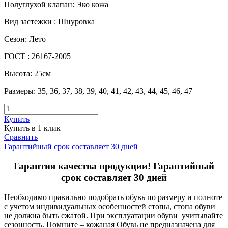
Полуглухой клапан
:
Эко кожа
Вид застежки
:
Шнуровка
Сезон
:
Лето
ГОСТ
:
26167-2005
Высота
:
25см
Размеры
:
35, 36, 37, 38, 39, 40, 41, 42, 43, 44, 45, 46, 47
Купить
Купить в 1 клик
Сравнить
Гарантийный срок составляет 30 дней
Гарантия качества продукции! Гарантийный
срок составляет 30 дней
Необходимо правильно подобрать обувь по размеру и полноте
с учетом индивидуальных особенностей стопы, стопа обуви
не должна быть сжатой. При эксплуатации обуви учитывайте
сезонность. Помните – кожаная Обувь не предназначена для