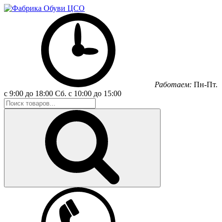
Работаем:
Пн-Пт.
с 9:00 до 18:00
Сб.
с 10:00 до 15:00