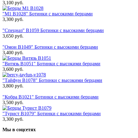
3,100
руб.
"М1 В1028" Ботинки с высокими берцами
3,300
руб.
"Спецназ" В1059 Ботинки с высокими берцами
3,650
руб.
"Омон В1049" Ботинки с высокими берцами
3,400
руб.
"Витязь В1051" Ботинки с высокими берцами
3,600
руб.
"Тайфун В1078" Ботинки с высокими берцами
3,800
руб.
"Кобра В1021" Ботинки с высокими берцами
3,500
руб.
"Турист В1079" Ботинки с высокими берцами
3,300
руб.
Мы в соцсетях