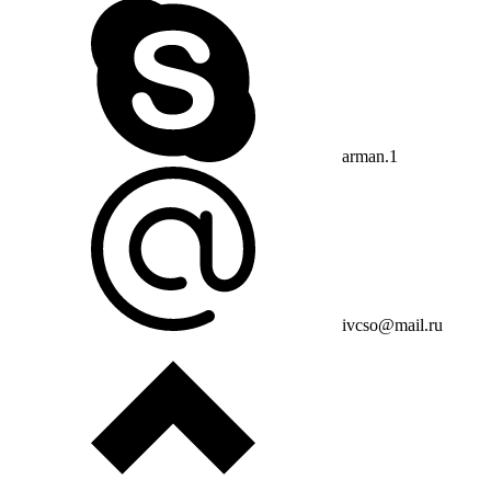
arman.1
ivcso@mail.ru