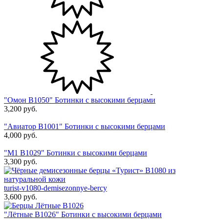
"Омон В1050" Ботинки с высокими берцами
3,200
руб.
"Авиатор В1001" Ботинки с высокими берцами
4,000
руб.
"М1 В1029" Ботинки с высокими берцами
3,300
руб.
turist-v1080-demisezonnye-bercy
3,600
руб.
"Лётные В1026" Ботинки с высокими берцами