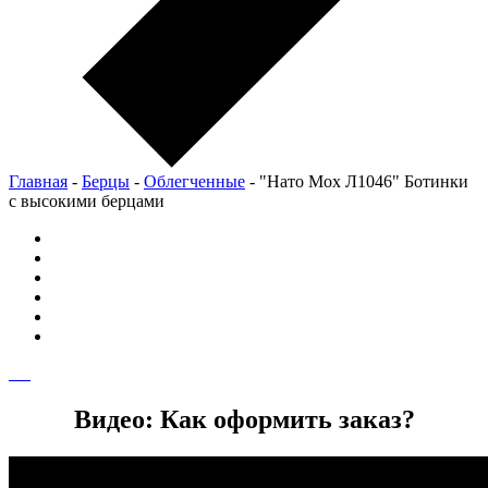
Главная
-
Берцы
-
Облегченные
-
"Нато Мох Л1046" Ботинки
с высокими берцами
Видео: Как оформить заказ?