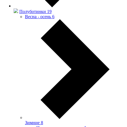
Полуботинки
19
Весна - осень
6
Зимние
8