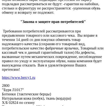
подкладки рассматриваться не будут: -гарантия на набойки,
стельки и фурнитуру не распространяется: -уцененная обувь
обмену и возврату не подлежит.
"Закона о защите прав потребителей"
Требования потребителей рассматриваются при
предъявлении товарного или кассового чека. Вы вправе в
течении 14 дней со дня покупки обменять товар
надлежащего качества (сохраняя его товарный вид,
потребительские качество фабричные ярлычки, Товарный или
кассовый чек и данный гарантийный талон) На дефекты,
вызванные путем механических повреждение, несоблюдение
правил по уходу и эксплуатации обуви, наша компания будет
вынуждены отказать Вам в удовлетворении Ваших
претензии!
https://www.bercy1.ru
2800
"Буря Л1017"
Ботинки {тактические берцы}
Натуральная кожа (нобук), ткань (кордура)
Х/Б 02824 по сезону