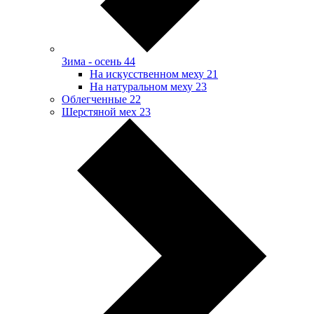
Зима - осень
44
На искусственном меху
21
На натуральном меху
23
Облегченные
22
Шерстяной мех
23