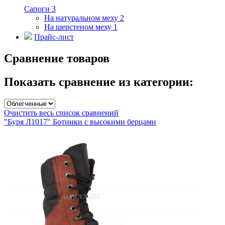
Сапоги
3
На натуральном меху
2
На шерстеном меху
1
Прайс-лист
Сравнение товаров
Показать сравнение из категории:
Очистить весь список сравнений
"Буря Л1017" Ботинки с высокими берцами