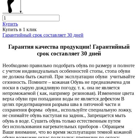
Купить
Купить в 1 клик
Гарантийный срок составляет 30 дней
Гарантия качества продукции! Гарантийный
срок составляет 30 дней
Необходимо правильно подобрать обувь по размеру и полноте
с учетом индивидуальных особенностей стопы, стопа обуви
не должна быть сжатой. При эксплуатации обуви учитывайте
сезонность. Помните – кожаная Обувь не предназначена для
носки в сырую дождливую погоду, т. к. она не является
непромокаемой ( как, например резиновая). Изменение цвета
верха обуви при попадании воды не является дефектом В
целях предотвращения разрыва шва в пяточной части и
сохранения формы обуви,, используйте специальную ложку,
не снимайте обувь наступая на задник., Запрещается мыть
обувь в воде. Сушить обувь только естественным путем
без использования нагревательных приборов - Обращаем
Ваше внимание, что во время эксплуатации темной кожаной
обуви возможен окрас подкладки: претензии по окрасу