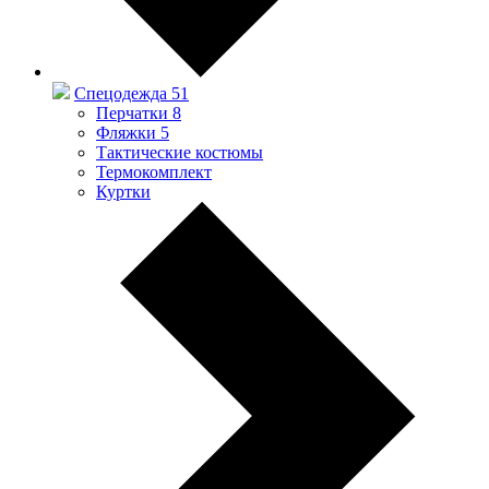
Спецодежда
51
Перчатки
8
Фляжки
5
Тактические костюмы
Термокомплект
Куртки