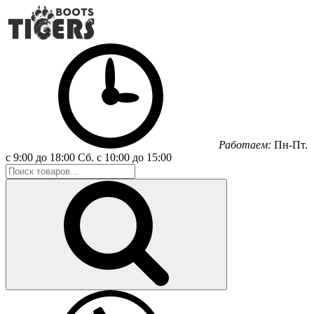
Работаем:
Пн-Пт.
с 9:00 до 18:00
Сб.
с 10:00 до 15:00