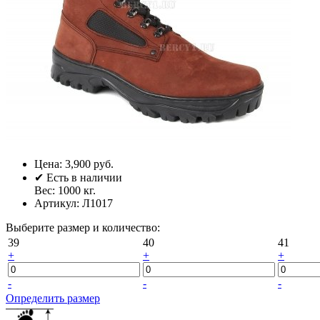
Цена:
3,900 руб.
✔
Есть в наличии
Вес:
1000
кг.
Артикул:
Л1017
Выберите размер и количество:
39
40
41
+
+
+
-
-
-
Определить размер