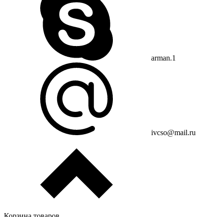
arman.1
ivcso@mail.ru
Корзина товаров