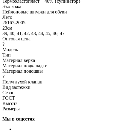
Термоэластопласт + 40% {супинатор}
Эко кожа
Нейлоновые шнурки для обуви
Лето
26167-2005
23см
39, 40, 41, 42, 43, 44, 45, 46, 47
Оптовая цена
?
Модель
Тип
Материал верха
Материал подкаладки
Материал подошвы
?
Полуглухой клапан
Вид застежки
Сезон
ГОСТ
Высота
Размеры
Мы в соцсетях