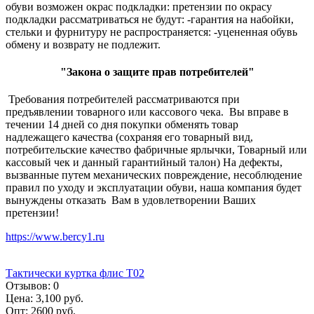
обуви возможен окрас подкладки: претензии по окрасу
подкладки рассматриваться не будут: -гарантия на набойки,
стельки и фурнитуру не распространяется: -уцененная обувь
обмену и возврату не подлежит.
"Закона о защите прав потребителей"
Требования потребителей рассматриваются при
предъявлении товарного или кассового чека. Вы вправе в
течении 14 дней со дня покупки обменять товар
надлежащего качества (сохраняя его товарный вид,
потребительские качество фабричные ярлычки, Товарный или
кассовый чек и данный гарантийный талон) На дефекты,
вызванные путем механических повреждение, несоблюдение
правил по уходу и эксплуатации обуви, наша компания будет
вынуждены отказать Вам в удовлетворении Ваших
претензии!
https://www.bercy1.ru
Тактически куртка флис Т02
Отзывов:
0
Цена:
3,100 руб.
Опт:
2600 руб.