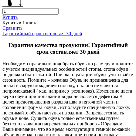
Купить
Купить в 1 клик
Сравнить
Гарантийный срок составляет 30 дней
Гарантия качества продукции! Гарантийный
срок составляет 30 дней
Необходимо правильно подобрать обувь по размеру и полноте
с учетом индивидуальных особенностей стопы, стопа обуви
не должна быть сжатой. При эксплуатации обуви учитывайте
сезонность. Помните – кожаная Обувь не предназначена для
носки в сырую дождливую погоду, т. к. она не является
непромокаемой ( как, например резиновая). Изменение цвета
верха обуви при попадании воды не является дефектом В
целях предотвращения разрыва шва в пяточной части и
сохранения формы обуви,, используйте специальную ложку,
не снимайте обувь наступая на задник., Запрещается мыть
обувь в воде. Сушить обувь только естественным путем
без использования нагревательных приборов - Обращаем
Ваше внимание, что во время эксплуатации темной кожаной
обуви возможен окрас подкладки: претензии по окрасу