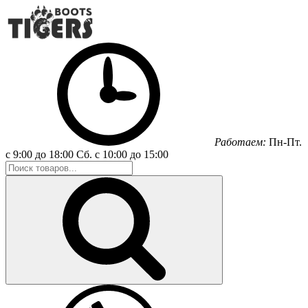
Работаем:
Пн-Пт.
с 9:00 до 18:00
Сб.
с 10:00 до 15:00