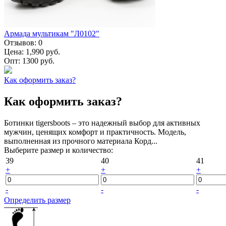
Армада мультикам "Л0102"
Отзывов:
0
Цена:
1,990 руб.
Опт:
1300 руб.
Как оформить заказ?
Как оформить заказ?
Ботинки tigersboots – это надежный выбор для активных
мужчин, ценящих комфорт и практичность. Модель,
выполненная из прочного материала Корд...
Выберите размер и количество:
39
40
41
+
+
+
-
-
-
Определить размер