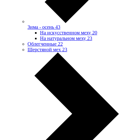
Зима - осень
43
На искусственном меху
20
На натуральном меху
23
Облегченные
22
Шерстяной мех
23