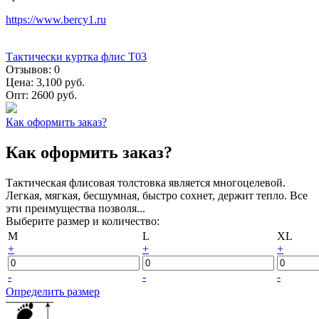
https://www.bercy1.ru
Тактически куртка флис Т03
Отзывов:
0
Цена:
3,100 руб.
Опт:
2600 руб.
Как оформить заказ?
Как оформить заказ?
Тактическая флисовая толстовка является многоцелевой.
Легкая, мягкая, бесшумная, быстро сохнет, держит тепло. Все
эти преимущества позволя...
Выберите размер и количество:
M
L
XL
+
+
+
-
-
-
Определить размер