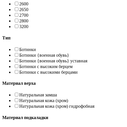
2600
2650
2700
2800
3200
Тип
Ботинки
Ботинки {военная обувь}
Ботинки {военная обувь} уставная
Ботинки с высоким берцем
Ботинки с высокими берцами
Материал верха
Натуральная замша
Натуральная кожа (хром)
Натуральная кожа (хром) гидрофобная
Материал подкаладки