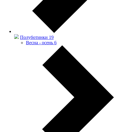
Полуботинки
19
Весна - осень
6