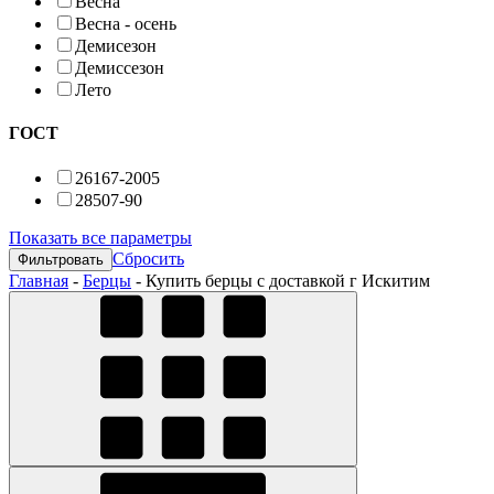
Весна
Весна - осень
Демисезон
Демиссезон
Лето
ГОСТ
26167-2005
28507-90
Показать все параметры
Сбросить
Главная
-
Берцы
-
Купить берцы с доставкой г Искитим