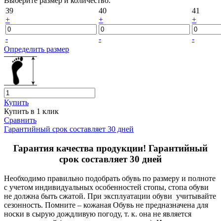
Выберите размер и количество:
39
40
41
+
+
+
-
-
-
Определить размер
Купить
Купить в 1 клик
Сравнить
Гарантийный срок составляет 30 дней
Гарантия качества продукции! Гарантийный
срок составляет 30 дней
Необходимо правильно подобрать обувь по размеру и полноте
с учетом индивидуальных особенностей стопы, стопа обуви
не должна быть сжатой. При эксплуатации обуви учитывайте
сезонность. Помните – кожаная Обувь не предназначена для
носки в сырую дождливую погоду, т. к. она не является