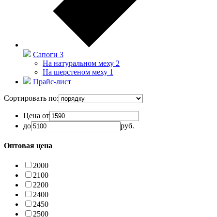
Сапоги
3
На натуральном меху
2
На шерстеном меху
1
Прайс-лист
Сортировать по:
Цена от
до
руб.
Оптовая цена
2000
2100
2200
2400
2450
2500