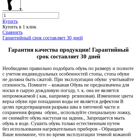
Купить
Купить в 1 клик
Сравнить
Гарантийный срок составляет 30 дней
Гарантия качества продукции! Гарантийный
срок составляет 30 дней
Необходимо правильно подобрать обувь по размеру и полноте
с учетом индивидуальных особенностей стопы, стопа обуви
не должна быть сжатой. При эксплуатации обуви учитывайте
сезонность. Помните – кожаная Обувь не предназначена для
носки в сырую дождливую погоду, т. к. она не является
непромокаемой ( как, например резиновая). Изменение цвета
верха обуви при попадании воды не является дефектом В
целях предотвращения разрыва шва в пяточной части и
сохранения формы обуви,, используйте специальную ложку,
не снимайте обувь наступая на задник., Запрещается мыть
обувь в воде. Сушить обувь только естественным путем
без использования нагревательных приборов - Обращаем
Ваше внимание, что во время эксплуатации темной кожаной