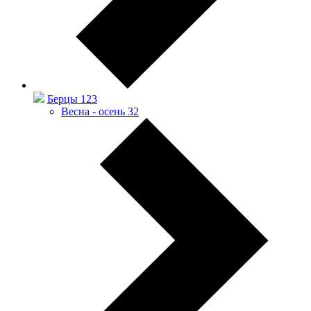
Берцы
123
Весна - осень
32