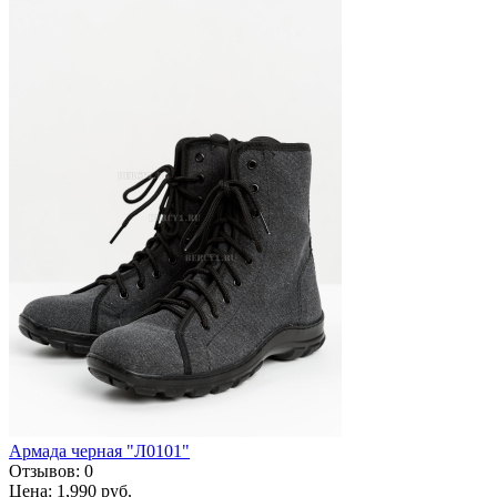
Армада черная "Л0101"
Отзывов:
0
Цена:
1,990 руб.