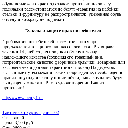
обуви возможен окрас подкладки: претензии по окрасу
подкладки рассматриваться не будут: -гарантия на набойки,
стельки и фурнитуру не распространяется: -уцененная обувь
обмену и возврату не подлежит.
"Закона о защите прав потребителей"
Требования потребителей рассматриваются при
предъявлении товарного или кассового чека. Вы вправе в
течении 14 дней со дня покупки обменять товар
надлежащего качества (сохраняя его товарный вид,
потребительские качество фабричные ярлычки, Товарный или
кассовый чек и данный гарантийный талон) На дефекты,
вызванные путем механических повреждение, несоблюдение
правил по уходу и эксплуатации обуви, наша компания будет
вынуждены отказать Вам в удовлетворении Ваших
претензии!
https://www.bercy1.ru
Тактически куртка флис Т02
Отзывов:
0
Цена:
3,100 руб.
Опт:
2600 руб.