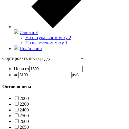
Сапоги
3
На натуральном меху
2
На шерстеном меху
1
Прайс-лист
Сортировать по:
Цена от
до
руб.
Оптовая цена
2000
2200
2400
2500
2600
2650