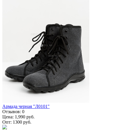
Армада черная "Л0101"
Отзывов:
0
Цена:
1,990 руб.
Опт:
1300 руб.