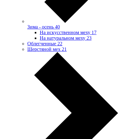
Зима - осень
40
На искусственном меху
17
На натуральном меху
23
Облегченные
22
Шерстяной мех
21