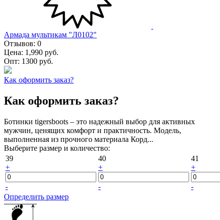
Армада мультикам "Л0102"
Отзывов:
0
Цена:
1,990 руб.
Опт:
1300 руб.
Как оформить заказ?
Как оформить заказ?
Ботинки tigersboots – это надежный выбор для активных
мужчин, ценящих комфорт и практичность. Модель,
выполненная из прочного материала Корд...
Выберите размер и количество:
39
40
41
+
+
+
-
-
-
Определить размер