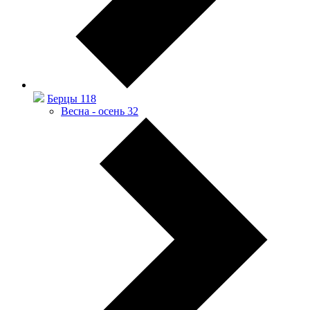
Берцы
118
Весна - осень
32