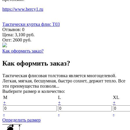
https://www.bercy1.ru
Тактически куртка флис Т03
Отзывов:
0
Цена:
3,100 руб.
Опт:
2600 руб.
Как оформить заказ?
Как оформить заказ?
Тактическая флисовая толстовка является многоцелевой.
Легкая, мягкая, бесшумная, быстро сохнет, держит тепло. Все
эти преимущества позволя...
Выберите размер и количество:
M
L
XL
+
+
+
-
-
-
Определить размер