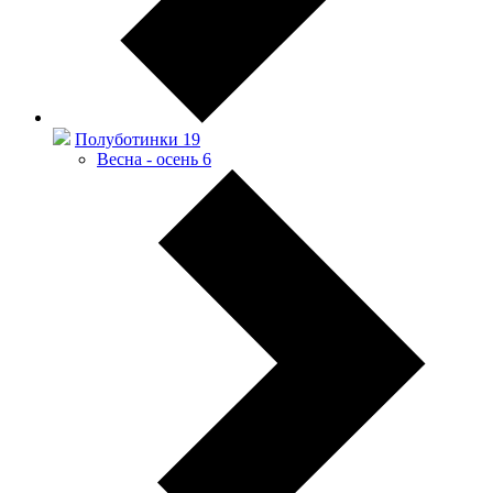
Полуботинки
19
Весна - осень
6