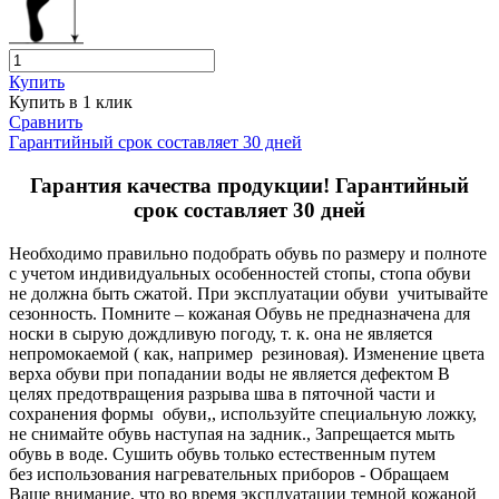
Купить
Купить в 1 клик
Сравнить
Гарантийный срок составляет 30 дней
Гарантия качества продукции! Гарантийный
срок составляет 30 дней
Необходимо правильно подобрать обувь по размеру и полноте
с учетом индивидуальных особенностей стопы, стопа обуви
не должна быть сжатой. При эксплуатации обуви учитывайте
сезонность. Помните – кожаная Обувь не предназначена для
носки в сырую дождливую погоду, т. к. она не является
непромокаемой ( как, например резиновая). Изменение цвета
верха обуви при попадании воды не является дефектом В
целях предотвращения разрыва шва в пяточной части и
сохранения формы обуви,, используйте специальную ложку,
не снимайте обувь наступая на задник., Запрещается мыть
обувь в воде. Сушить обувь только естественным путем
без использования нагревательных приборов - Обращаем
Ваше внимание, что во время эксплуатации темной кожаной