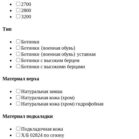
2700
2800
3200
Тип
Ботинки
Ботинки {военная обувь}
Ботинки {военная обувь} уставная
Ботинки с высоким берцем
Ботинки с высокими берцами
Материал верха
Натуральная замша
Натуральная кожа (хром)
Натуральная кожа (хром) гидрофобная
Материал подкаладки
Подкладочная кожа
Х/Б 02824 по сезону