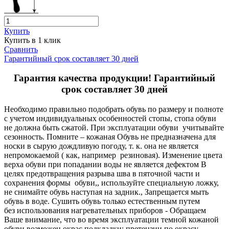
Купить
Купить в 1 клик
Сравнить
Гарантийный срок составляет 30 дней
Гарантия качества продукции! Гарантийный
срок составляет 30 дней
Необходимо правильно подобрать обувь по размеру и полноте
с учетом индивидуальных особенностей стопы, стопа обуви
не должна быть сжатой. При эксплуатации обуви учитывайте
сезонность. Помните – кожаная Обувь не предназначена для
носки в сырую дождливую погоду, т. к. она не является
непромокаемой ( как, например резиновая). Изменение цвета
верха обуви при попадании воды не является дефектом В
целях предотвращения разрыва шва в пяточной части и
сохранения формы обуви,, используйте специальную ложку,
не снимайте обувь наступая на задник., Запрещается мыть
обувь в воде. Сушить обувь только естественным путем
без использования нагревательных приборов - Обращаем
Ваше внимание, что во время эксплуатации темной кожаной
обуви возможен окрас подкладки: претензии по окрасу