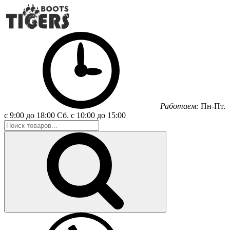
Работаем:
Пн-Пт.
с 9:00 до 18:00
Сб.
с 10:00 до 15:00