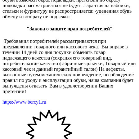
подкладки рассматриваться не будут: -гарантия на набойки,
стельки и фурнитуру не распространяется: -уцененная обувь
обмену и возврату не подлежит.
"Закона о защите прав потребителей"
Требования потребителей рассматриваются при
предъявлении товарного или кассового чека. Вы вправе в
течении 14 дней со дня покупки обменять товар
надлежащего качества (сохраняя его товарный вид,
потребительские качество фабричные ярлычки, Товарный или
кассовый чек и данный гарантийный талон) На дефекты,
вызванные путем механических повреждение, несоблюдение
правил по уходу и эксплуатации обуви, наша компания будет
вынуждены отказать Вам в удовлетворении Ваших
претензии!
https://www.bercy1.ru