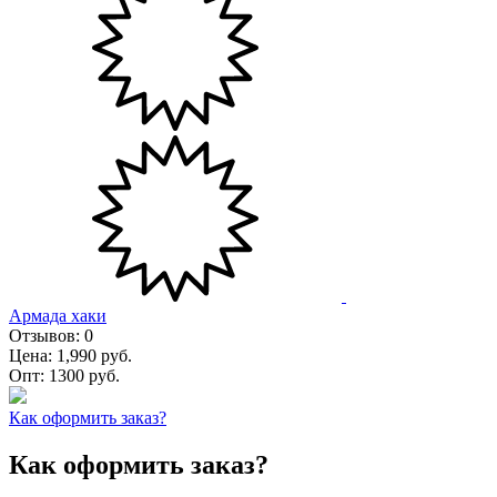
Армада хаки
Отзывов:
0
Цена:
1,990 руб.
Опт:
1300 руб.
Как оформить заказ?
Как оформить заказ?