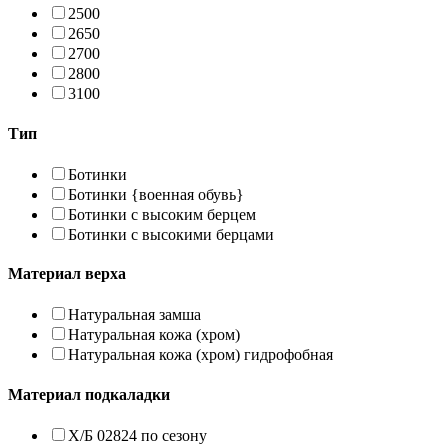
2500
2650
2700
2800
3100
Тип
Ботинки
Ботинки {военная обувь}
Ботинки с высоким берцем
Ботинки с высокими берцами
Материал верха
Натуральная замша
Натуральная кожа (хром)
Натуральная кожа (хром) гидрофобная
Материал подкаладки
Х/Б 02824 по сезону