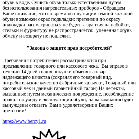
обувь в воде. Сушить обувь только естественным путем
без использования нагревательных приборов - Обращаем
Ваше внимание, что во время эксплуатации темной кожаной
обуви возможен окрас подкладки: претензии по окрасу
подкладки рассматриваться не будут: -гарантия на набойки,
стельки и фурнитуру не распространяется: -уцененная обувь
обмену и возврату не подлежит.
"Закона о защите прав потребителей"
Требования потребителей рассматриваются при
предъявлении товарного или кассового чека. Вы вправе в
течении 14 дней со дня покупки обменять товар
надлежащего качества (сохраняя его товарный вид,
потребительские качество фабричные ярлычки, Товарный или
кассовый чек и данный гарантийный талон) На дефекты,
вызванные путем механических повреждение, несоблюдение
правил по уходу и эксплуатации обуви, наша компания будет
вынуждены отказать Вам в удовлетворении Ваших
претензии!
https://www.bercy1.ru