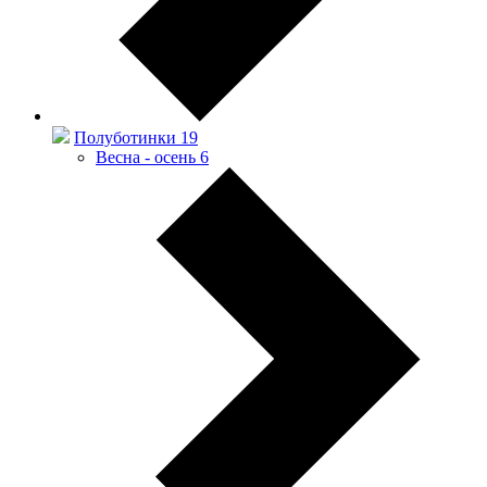
Полуботинки
19
Весна - осень
6