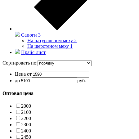
Сапоги
3
На натуральном меху
2
На шерстеном меху
1
Прайс-лист
Сортировать по:
Цена от
до
руб.
Оптовая цена
2000
2100
2200
2300
2400
2450