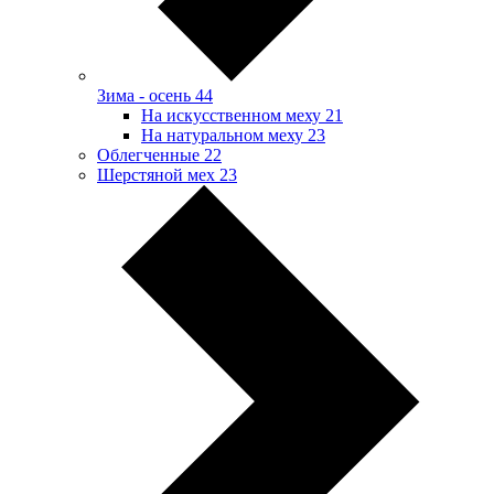
Зима - осень
44
На искусственном меху
21
На натуральном меху
23
Облегченные
22
Шерстяной мех
23