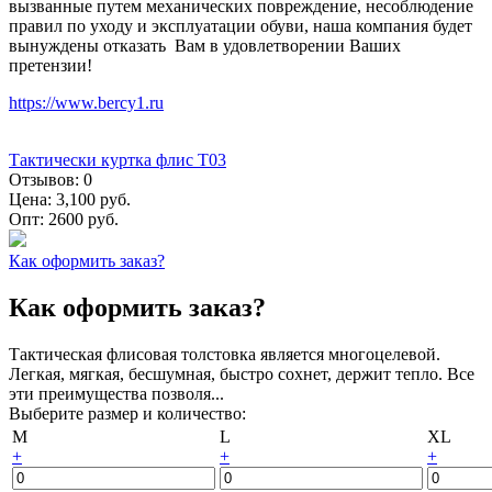
вызванные путем механических повреждение, несоблюдение
правил по уходу и эксплуатации обуви, наша компания будет
вынуждены отказать Вам в удовлетворении Ваших
претензии!
https://www.bercy1.ru
Тактически куртка флис Т03
Отзывов:
0
Цена:
3,100 руб.
Опт:
2600 руб.
Как оформить заказ?
Как оформить заказ?
Тактическая флисовая толстовка является многоцелевой.
Легкая, мягкая, бесшумная, быстро сохнет, держит тепло. Все
эти преимущества позволя...
Выберите размер и количество:
M
L
XL
+
+
+