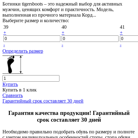
Ботинки tigersboots – это надежный выбор для активных
мужчин, ценящих комфорт и практичность. Модель,
выполненная из прочного материала Корд...
Выберите размер и количество:
39
40
41
+
+
+
-
-
-
Определить размер
Купить
Купить в 1 клик
Сравнить
Гарантийный срок составляет 30 дней
Гарантия качества продукции! Гарантийный
срок составляет 30 дней
Необходимо правильно подобрать обувь по размеру и полноте
с учетом индивидуальных особенностей стопы, стопа обуви