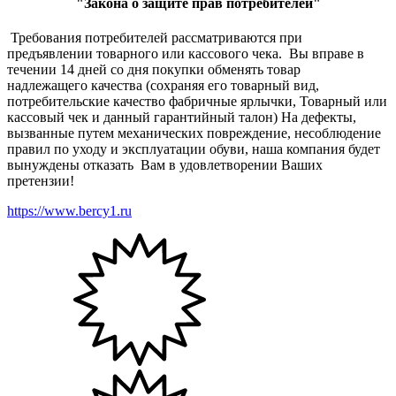
"Закона о защите прав потребителей"
Требования потребителей рассматриваются при
предъявлении товарного или кассового чека. Вы вправе в
течении 14 дней со дня покупки обменять товар
надлежащего качества (сохраняя его товарный вид,
потребительские качество фабричные ярлычки, Товарный или
кассовый чек и данный гарантийный талон) На дефекты,
вызванные путем механических повреждение, несоблюдение
правил по уходу и эксплуатации обуви, наша компания будет
вынуждены отказать Вам в удовлетворении Ваших
претензии!
https://www.bercy1.ru