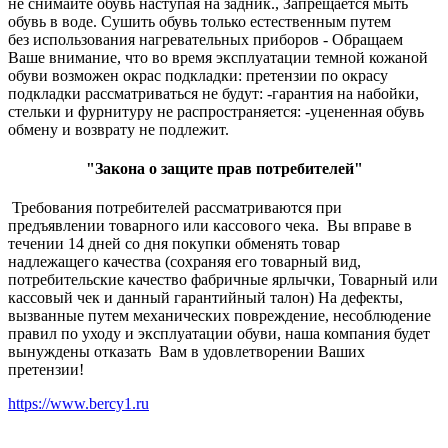
не снимайте обувь наступая на задник., Запрещается мыть
обувь в воде. Сушить обувь только естественным путем
без использования нагревательных приборов - Обращаем
Ваше внимание, что во время эксплуатации темной кожаной
обуви возможен окрас подкладки: претензии по окрасу
подкладки рассматриваться не будут: -гарантия на набойки,
стельки и фурнитуру не распространяется: -уцененная обувь
обмену и возврату не подлежит.
"Закона о защите прав потребителей"
Требования потребителей рассматриваются при
предъявлении товарного или кассового чека. Вы вправе в
течении 14 дней со дня покупки обменять товар
надлежащего качества (сохраняя его товарный вид,
потребительские качество фабричные ярлычки, Товарный или
кассовый чек и данный гарантийный талон) На дефекты,
вызванные путем механических повреждение, несоблюдение
правил по уходу и эксплуатации обуви, наша компания будет
вынуждены отказать Вам в удовлетворении Ваших
претензии!
https://www.bercy1.ru