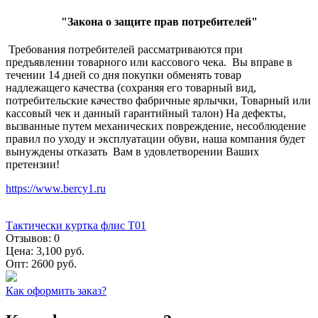
"Закона о защите прав потребителей"
Требования потребителей рассматриваются при
предъявлении товарного или кассового чека. Вы вправе в
течении 14 дней со дня покупки обменять товар
надлежащего качества (сохраняя его товарный вид,
потребительские качество фабричные ярлычки, Товарный или
кассовый чек и данный гарантийный талон) На дефекты,
вызванные путем механических повреждение, несоблюдение
правил по уходу и эксплуатации обуви, наша компания будет
вынуждены отказать Вам в удовлетворении Ваших
претензии!
https://www.bercy1.ru
Тактически куртка флис Т01
Отзывов:
0
Цена:
3,100 руб.
Опт:
2600 руб.
Как оформить заказ?