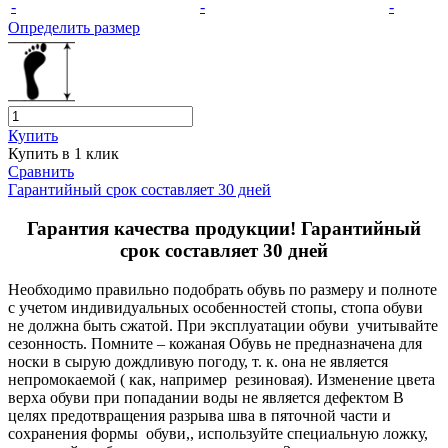
-
-
-
Определить размер
Купить
Купить в 1 клик
Сравнить
Гарантийный срок составляет 30 дней
Гарантия качества продукции! Гарантийный
срок составляет 30 дней
Необходимо правильно подобрать обувь по размеру и полноте
с учетом индивидуальных особенностей стопы, стопа обуви
не должна быть сжатой. При эксплуатации обуви учитывайте
сезонность. Помните – кожаная Обувь не предназначена для
носки в сырую дождливую погоду, т. к. она не является
непромокаемой ( как, например резиновая). Изменение цвета
верха обуви при попадании воды не является дефектом В
целях предотвращения разрыва шва в пяточной части и
сохранения формы обуви,, используйте специальную ложку,