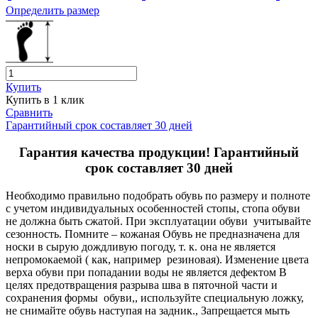
Определить размер
Купить
Купить в 1 клик
Сравнить
Гарантийный срок составляет 30 дней
Гарантия качества продукции! Гарантийный
срок составляет 30 дней
Необходимо правильно подобрать обувь по размеру и полноте
с учетом индивидуальных особенностей стопы, стопа обуви
не должна быть сжатой. При эксплуатации обуви учитывайте
сезонность. Помните – кожаная Обувь не предназначена для
носки в сырую дождливую погоду, т. к. она не является
непромокаемой ( как, например резиновая). Изменение цвета
верха обуви при попадании воды не является дефектом В
целях предотвращения разрыва шва в пяточной части и
сохранения формы обуви,, используйте специальную ложку,
не снимайте обувь наступая на задник., Запрещается мыть