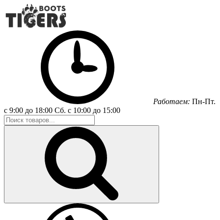
Работаем:
Пн-Пт.
с 9:00 до 18:00
Сб.
с 10:00 до 15:00