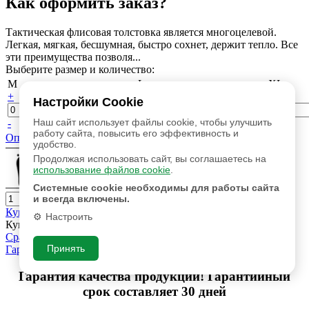
Как оформить заказ?
Тактическая флисовая толстовка является многоцелевой.
Легкая, мягкая, бесшумная, быстро сохнет, держит тепло. Все
эти преимущества позволя...
Выберите размер и количество:
M
L
XL
+
+
+
Настройки Cookie
Наш сайт использует файлы cookie, чтобы улучшить
-
-
-
работу сайта, повысить его эффективность и
Определить размер
удобство.
Продолжая использовать сайт, вы соглашаетесь на
использование файлов cookie
.
Системные cookie необходимы для работы сайта
и всегда включены.
Купить
Настроить
Купить в 1 клик
Сравнить
Принять
Гарантийный срок составляет 30 дней
Гарантия качества продукции! Гарантийный
срок составляет 30 дней