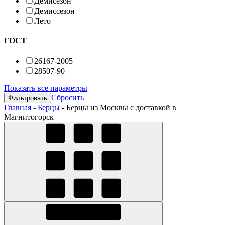
Демисезон
Демиссезон
Лето
ГОСТ
26167-2005
28507-90
Показать все параметры
Сбросить
Главная
-
Берцы
-
Берцы из Москвы с доставкой в
Магнитогорск