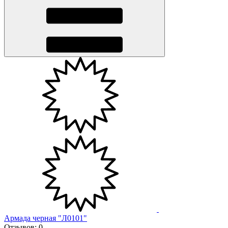
Армада черная "Л0101"
Отзывов:
0