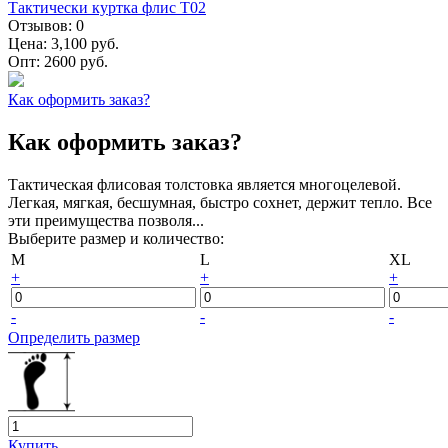
Тактически куртка флис Т02
Отзывов:
0
Цена:
3,100 руб.
Опт:
2600 руб.
Как оформить заказ?
Как оформить заказ?
Тактическая флисовая толстовка является многоцелевой.
Легкая, мягкая, бесшумная, быстро сохнет, держит тепло. Все
эти преимущества позволя...
Выберите размер и количество:
M
L
XL
+
+
+
-
-
-
Определить размер
Купить